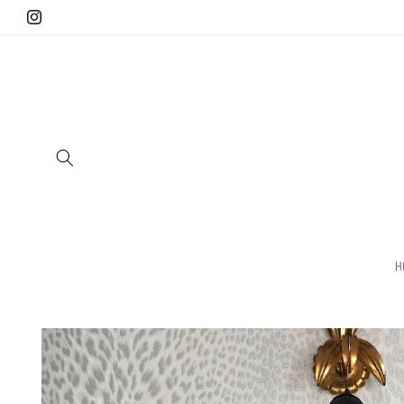
Direkt zum
Instagram
Inhalt
H
Zu
Produktinformationen
springen