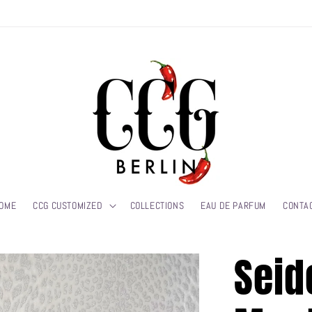
OME
CCG CUSTOMIZED
COLLECTIONS
EAU DE PARFUM
CONTA
Sei